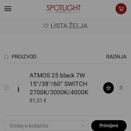
LISTA ŽELJA
PROIZVOD
RADNJA
ATMOS 25 black 7W
15°/38°/60° SWITCH
2700K/3000K/4000K
81,51
€
Primijeni