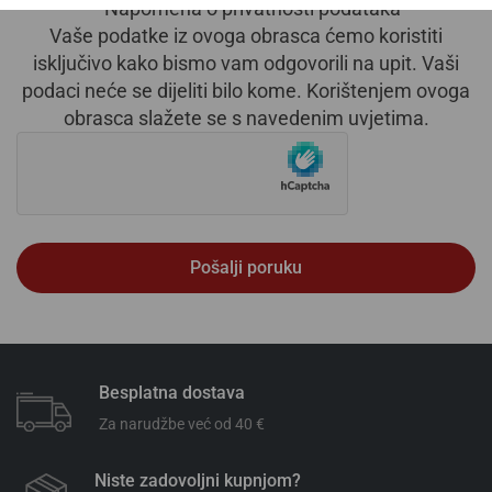
* Napomena o privatnosti podataka
Vaše podatke iz ovoga obrasca ćemo koristiti
isključivo kako bismo vam odgovorili na upit.
Vaši
podaci neće se dijeliti bilo kome. Korištenjem ovoga
obrasca slažete se s navedenim uvjetima.
Besplatna dostava
Za narudžbe već od 40 €
Niste zadovoljni kupnjom?