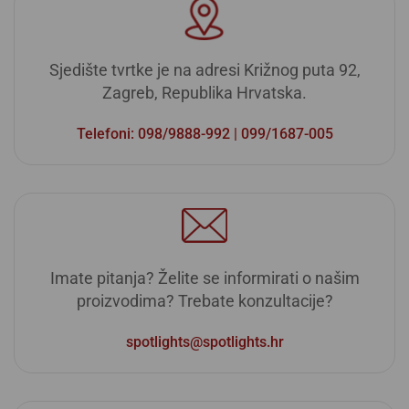
Sjedište tvrtke je na adresi Križnog puta 92,
Zagreb, Republika Hrvatska.
Telefoni: 098/9888-992 | 099/1687-005
Imate pitanja? Želite se informirati o našim
proizvodima? Trebate konzultacije?
spotlights@spotlights.hr