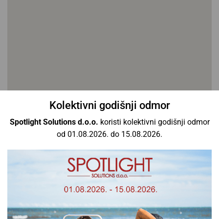
Kolektivni godišnji odmor
Spotlight Solutions d.o.o.
koristi kolektivni godišnji odmor
od 01.08.2026. do 15.08.2026.
Pošaljite nam upit
Imate pitanja? Želite se informirati o našim proizvodima?