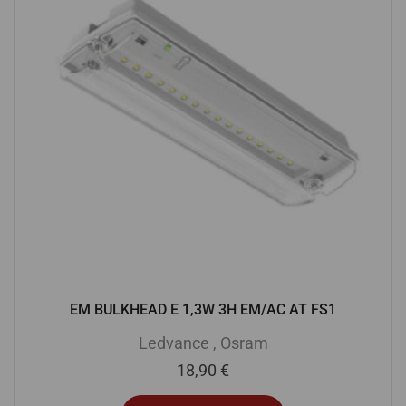
EM BULKHEAD E 1,3W 3H EM/AC AT FS1
Ledvance
,
Osram
18,90
€