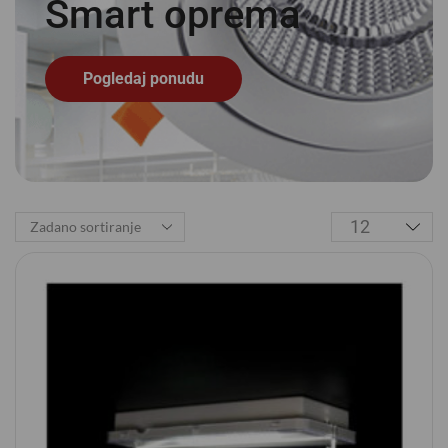
Smart
o
p
r
e
m
a
Pogledaj ponudu