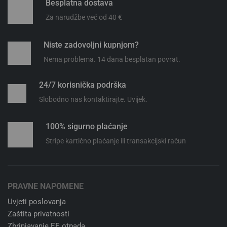
Besplatna dostava
Za narudžbe već od 40 €
Niste zadovoljni kupnjom?
Nema problema. 14 dana besplatan povrat.
24/7 korisnička podrška
Slobodno nas kontaktirajte. Uvijek.
100% sigurno plaćanje
Stripe kartično plaćanje ili transakcijski račun
PRAVNE NAPOMENE
Uvjeti poslovanja
Zaštita privatnosti
Zbrinjavanje EE otpada