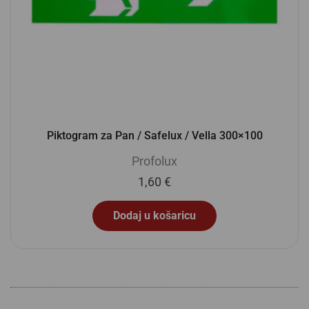
Piktogram za Pan / Safelux / Vella 300×100
Profolux
1,60
€
Dodaj u košaricu