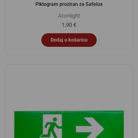
Piktogram proziran za Safelux
Aronlight
1,90
€
Dodaj u košaricu