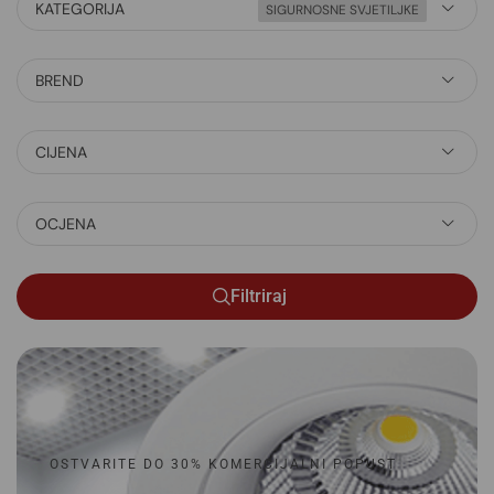
KATEGORIJA
SIGURNOSNE SVJETILJKE
BREND
CIJENA
OCJENA
Filtriraj
OSTVARITE DO 30% KOMERCIJALNI POPUST