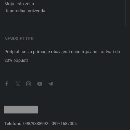
Moja lista želja
Usporedba proizvoda
NEWSLETTER
Pretplati se za primanje obavijesti naše trgovine i ostvari do
20% popust!
Telefoni:
098/9888992 | 099/1687005