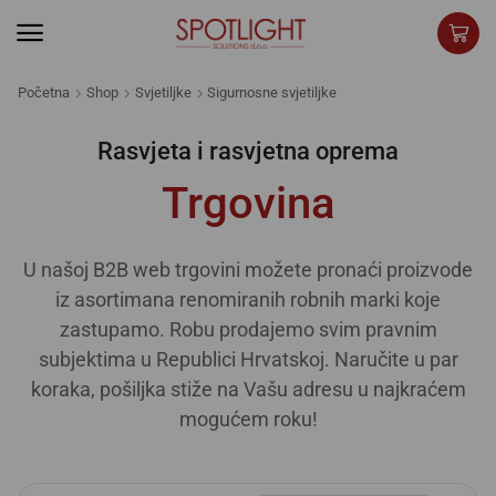
Početna
Shop
Svjetiljke
Sigurnosne svjetiljke
Rasvjeta i rasvjetna oprema
Trgovina
U našoj B2B web trgovini možete pronaći proizvode
iz asortimana renomiranih robnih marki koje
zastupamo. Robu prodajemo svim pravnim
subjektima u Republici Hrvatskoj. Naručite u par
koraka, pošiljka stiže na Vašu adresu u najkraćem
mogućem roku!