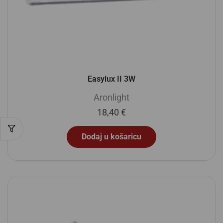
Easylux II 3W
Aronlight
18,40
€
Dodaj u košaricu