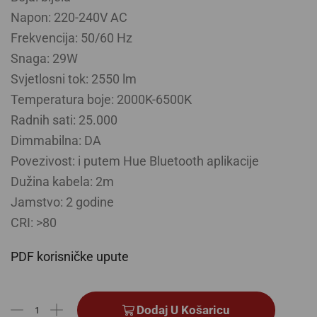
Napon: 220-240V AC
Frekvencija: 50/60 Hz
Snaga: 29W
Svjetlosni tok: 2550 lm
Temperatura boje: 2000K-6500K
Radnih sati: 25.000
Dimmabilna: DA
Povezivost: i putem Hue Bluetooth aplikacije
Dužina kabela: 2m
Jamstvo: 2 godine
CRI: >80
PDF korisničke upute
Dodaj U Košaricu