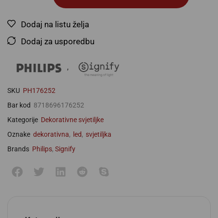
Dodaj na listu želja
Dodaj za usporedbu
,
SKU
PH176252
Bar kod
8718696176252
Kategorije
Dekorativne svjetiljke
Oznake
dekorativna
,
led
,
svjetiljka
Brands
Philips
,
Signify