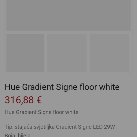
Hue Gradient Signe floor white
316,88
€
Hue Gradient Signe floor white
Tip: stajaća svjetiljka Gradient Signe LED 29W
Boja: bijela