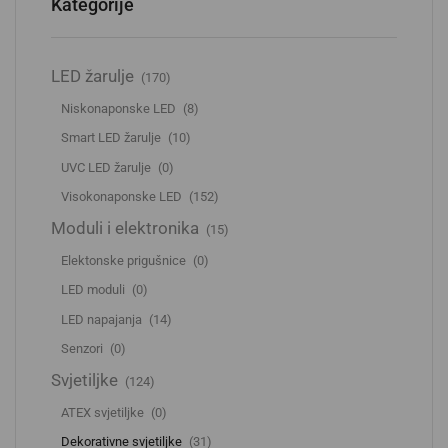
Kategorije
LED žarulje
(170)
Niskonaponske LED
(8)
Smart LED žarulje
(10)
UVC LED žarulje
(0)
Visokonaponske LED
(152)
Moduli i elektronika
(15)
Elektonske prigušnice
(0)
LED moduli
(0)
LED napajanja
(14)
Senzori
(0)
Svjetiljke
(124)
ATEX svjetiljke
(0)
Dekorativne svjetiljke
(31)