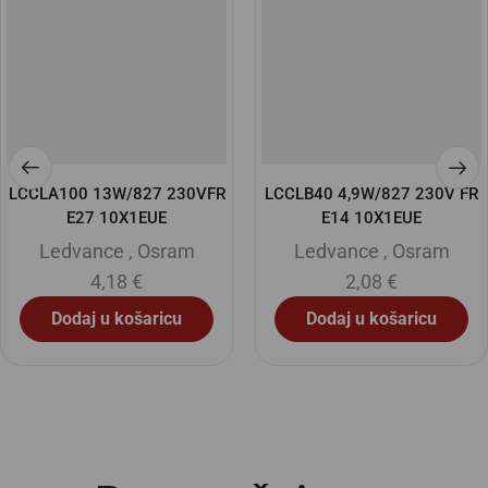
LCCLA100 13W/827 230VFR
LCCLB40 4,9W/827 230V FR
E27 10X1EUE
E14 10X1EUE
Ledvance
,
Osram
Ledvance
,
Osram
4,18
€
2,08
€
Dodaj u košaricu
Dodaj u košaricu