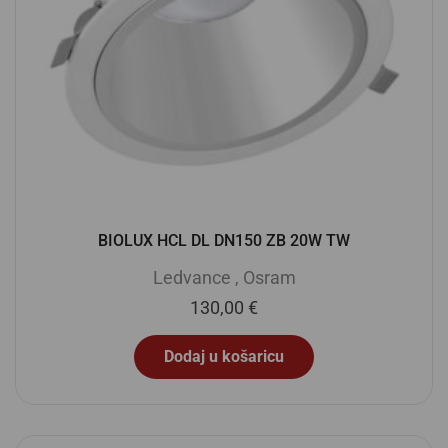
BIOLUX HCL DL DN150 ZB 20W TW
Ledvance
,
Osram
130,00
€
Dodaj u košaricu