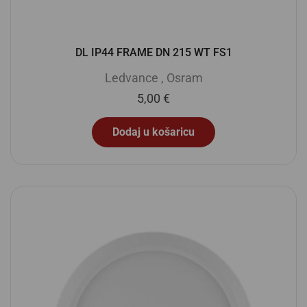
DL IP44 FRAME DN 215 WT FS1
Ledvance
,
Osram
5,00
€
Dodaj u košaricu