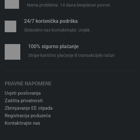
Nema problema. 14 dana besplatan povrat.
24/7 korisnička podrška
Slobodno nas kontaktirajte. Uvijek.
100% sigurno plaćanje
Stripe kartično plaćanje ili transakcijski račun
PRAVNE NAPOMENE
Uvjeti poslovanja
Zaštita privatnosti
Zbrinjavanje EE otpada
Registracija poduzeća
Kontaktirajte nas