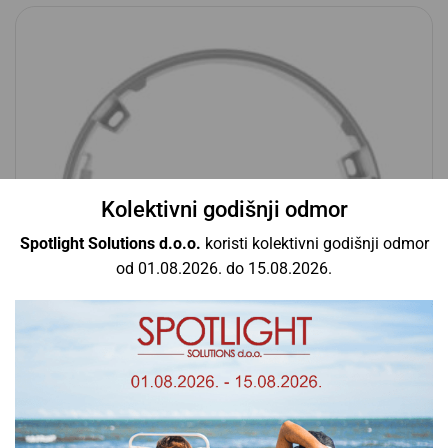
Kolektivni godišnji odmor
Spotlight Solutions d.o.o.
koristi kolektivni godišnji odmor
od 01.08.2026. do 15.08.2026.
DL Slim frame DN155 WT