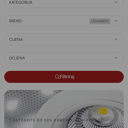
KATEGORIJA
BREND
LEDVANCE
CIJENA
OCJENA
Filtriraj
OSTVARITE DO 30% KOMERCIJALNI POPUST