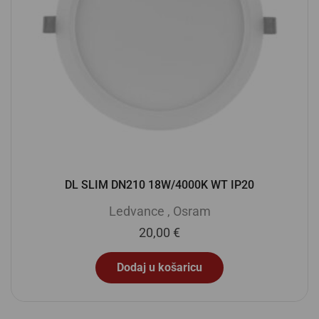
DL SLIM DN210 18W/4000K WT IP20
Ledvance
,
Osram
20,00
€
Dodaj u košaricu