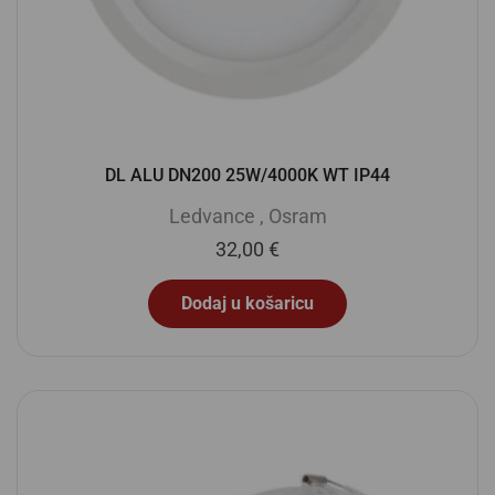
DL ALU DN200 25W/4000K WT IP44
Ledvance
,
Osram
32,00
€
Dodaj u košaricu