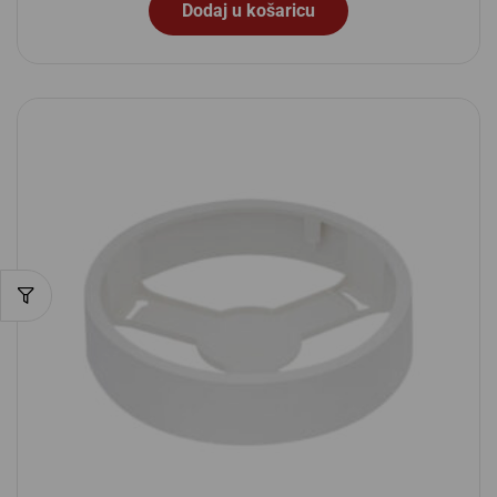
Dodaj u košaricu