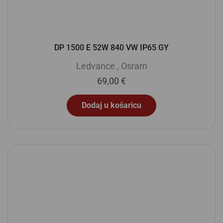
DP 1500 E 52W 840 VW IP65 GY
Ledvance
,
Osram
69,00
€
Dodaj u košaricu