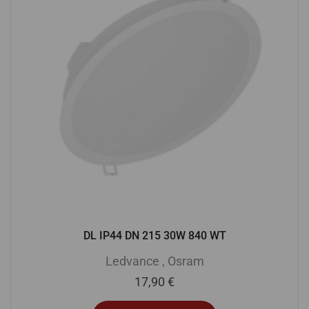
DL IP44 DN 215 30W 840 WT
Ledvance
,
Osram
17,90
€