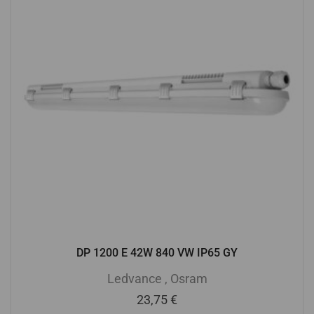
DP 1200 E 42W 840 VW IP65 GY
Ledvance
,
Osram
23,75
€