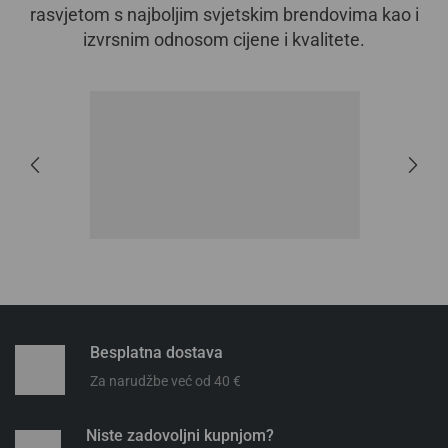
rasvjetom s najboljim svjetskim brendovima kao i
izvrsnim odnosom cijene i kvalitete.
Besplatna dostava
Za narudžbe već od 40 €
Niste zadovoljni kupnjom?