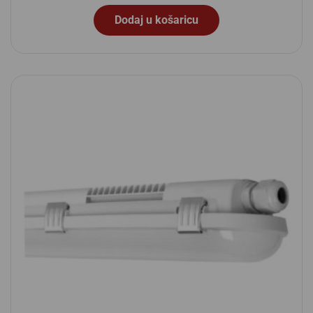
Dodaj u košaricu