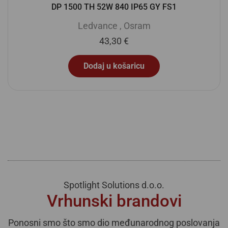
DP 1500 TH 52W 840 IP65 GY FS1
Ledvance
,
Osram
43,30
€
Dodaj u košaricu
Spotlight Solutions d.o.o.
Vrhunski brandovi
Ponosni smo što smo dio međunarodnog poslovanja