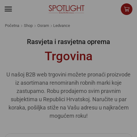
Početna
Shop
Osram
Ledvance
Rasvjeta i rasvjetna oprema
Trgovina
U našoj B2B web trgovini možete pronaći proizvode
iz asortimana renomiranih robnih marki koje
zastupamo. Robu prodajemo svim pravnim
subjektima u Republici Hrvatskoj. Naručite u par
koraka, pošiljka stiže na Vašu adresu u najkraćem
mogućem roku!