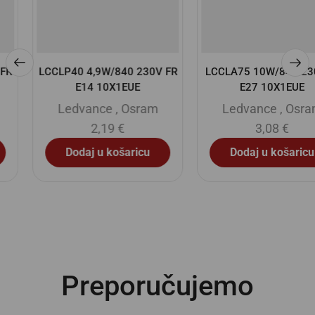
LCCLP40 4,9W/840 230V FR
LCCLA75 10W/840 230VFR
E14 10X1EUE
E27 10X1EUE
Ledvance
,
Osram
Ledvance
,
Osram
2,19
€
3,08
€
Dodaj u košaricu
Dodaj u košaricu
Preporučujemo