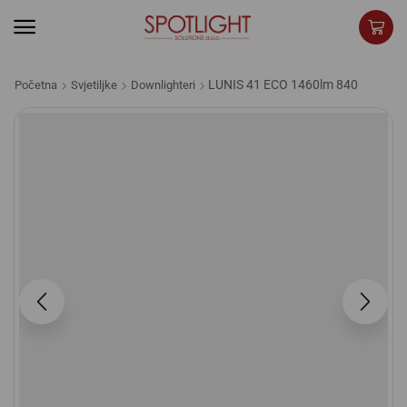
LUNIS 41 ECO 1460lm 840
Početna
Svjetiljke
Downlighteri