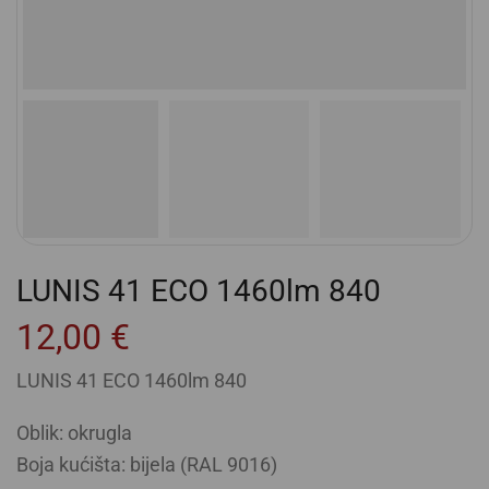
LUNIS 41 ECO 1460lm 840
12,00
€
LUNIS 41 ECO 1460lm 840
Oblik: okrugla
Boja kućišta: bijela (RAL 9016)