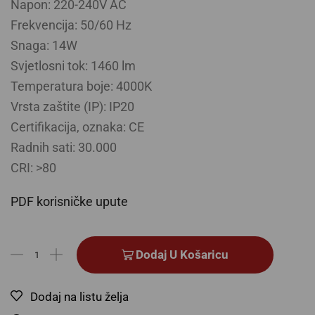
Napon: 220-240V AC
Frekvencija: 50/60 Hz
Snaga: 14W
Svjetlosni tok: 1460 lm
Temperatura boje: 4000K
Vrsta zaštite (IP)
: IP20
Certifikacija, oznaka: CE
Radnih sati: 30.000
CRI: >80
PDF korisničke upute
Dodaj U Košaricu
Dodaj na listu želja