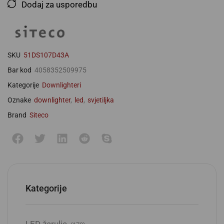
Dodaj za usporedbu
SKU
51DS107D43A
Bar kod
4058352509975
Kategorije
Downlighteri
Oznake
downlighter
,
led
,
svjetiljka
Brand
Siteco
Kategorije