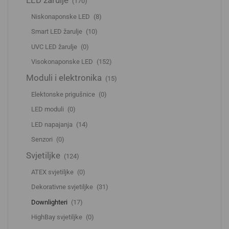
LED žarulje
(170)
Niskonaponske LED
(8)
Smart LED žarulje
(10)
UVC LED žarulje
(0)
Visokonaponske LED
(152)
Moduli i elektronika
(15)
Elektonske prigušnice
(0)
LED moduli
(0)
LED napajanja
(14)
Senzori
(0)
Svjetiljke
(124)
ATEX svjetiljke
(0)
Dekorativne svjetiljke
(31)
Downlighteri
(17)
HighBay svjetiljke
(0)