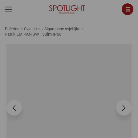
Početna
Svjetiljke
Sigurnosne svjetiljke
Panik EM PAN 3W 150lm IP66