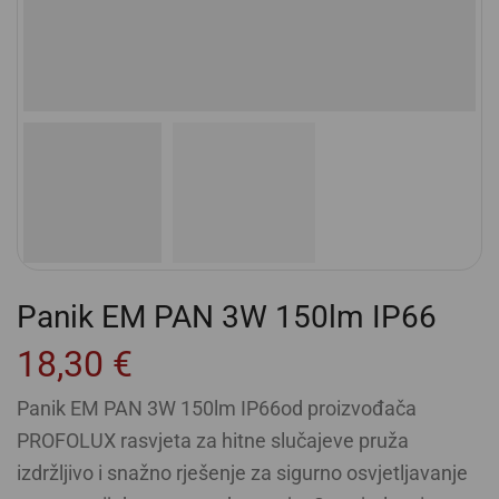
Panik EM PAN 3W 150lm IP66
18,30
€
Panik EM PAN 3W 150lm IP66od proizvođača
PROFOLUX rasvjeta za hitne slučajeve pruža
izdržljivo i snažno rješenje za sigurno osvjetljavanje