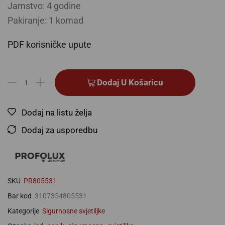
Jamstvo: 4 godine
Pakiranje: 1 komad
PDF korisničke upute
Dodaj U Košaricu
Dodaj na listu želja
Dodaj za usporedbu
SKU
PR805531
Bar kod
3107354805531
Kategorije
Sigurnosne svjetiljke