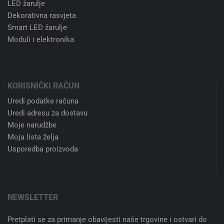
LED žarulje
Dekorativna rasvjeta
Smart LED žarulje
Moduli i elektronika
KORISNIČKI RAČUN
Uredi podatke računa
Uredi adresu za dostavu
Moje narudžbe
Moja lista želja
Usporedba proizvoda
NEWSLETTER
Pretplati se za primanje obavijesti naše trgovine i ostvari do