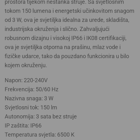
prostora tijekom nestanka struje. Sa svjetlosnim
tokom 150 lumena i energetski učinkovitom snagom
od 3 W, ova je svjetiljka idealna za urede, skladišta,
industrijska okruženja i slično. Zahvaljujući
robusnom dizajnu i visokoj IP66 i IK08 certifikaciji,
ova je svjetiljka otporna na prašinu, mlaz vode i
fizičke udarce, tako da pouzdano funkcionira u bilo
kojem okruženju.
Napon: 220-240V
Frekvencija: 50/60 Hz
Nazivna snaga: 3 W
Svjetlosni tok: 150 lm
Autonomija: 3 sata bez struje
IP zaštita: IP66
Temperatura svjetla: 6500 K