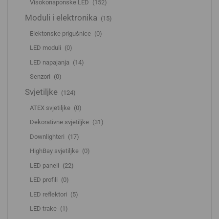
Visokonaponske LED
(152)
Moduli i elektronika
(15)
Elektonske prigušnice
(0)
LED moduli
(0)
LED napajanja
(14)
Senzori
(0)
Svjetiljke
(124)
ATEX svjetiljke
(0)
Dekorativne svjetiljke
(31)
Downlighteri
(17)
HighBay svjetiljke
(0)
LED paneli
(22)
LED profili
(0)
LED reflektori
(5)
LED trake
(1)