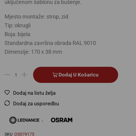
uključenom šablonu za bušenje.
Mjesto montaže: strop, zid
Tip: okrugli
Boja: bijela
Standardna završna obrada RAL 9010
Dimenzije: 170 x 38 mm
Dodaj U Košaricu
Dodaj na listu želja
Dodaj za usporedbu
,
SKU
OS079175