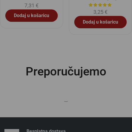
7,31
€
3,25
€
Dodaj u košaricu
Dodaj u košaricu
Preporučujemo
Besplatna dostava