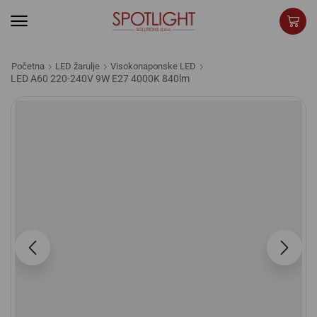
Početna
LED žarulje
Visokonaponske LED
LED A60 220-240V 9W E27 4000K 840lm