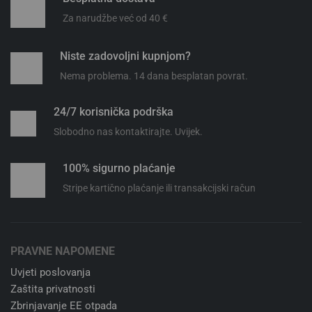
Za narudžbe već od 40 €
Niste zadovoljni kupnjom?
Nema problema. 14 dana besplatan povrat.
24/7 korisnička podrška
Slobodno nas kontaktirajte. Uvijek.
100% sigurno plaćanje
Stripe kartično plaćanje ili transakcijski račun
PRAVNE NAPOMENE
Uvjeti poslovanja
Zaštita privatnosti
Zbrinjavanje EE otpada