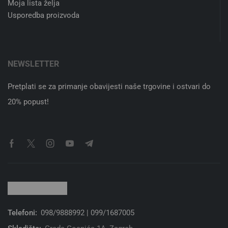
Moja lista želja
Usporedba proizvoda
NEWSLETTER
Pretplati se za primanje obavijesti naše trgovine i ostvari do
20% popust!
Telefoni:
098/9888992 | 099/1687005