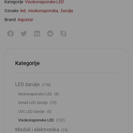
Kategorije
Visokonaponske LED
Oznake
led
,
visokonaponska
,
žarulja
Brand
Aigostar
Kategorije
LED žarulje
(170)
Niskonaponske LED
(8)
Smart LED žarulje
(10)
UVC LED žarulje
(0)
Visokonaponske LED
(152)
Moduli i elektronika
(15)