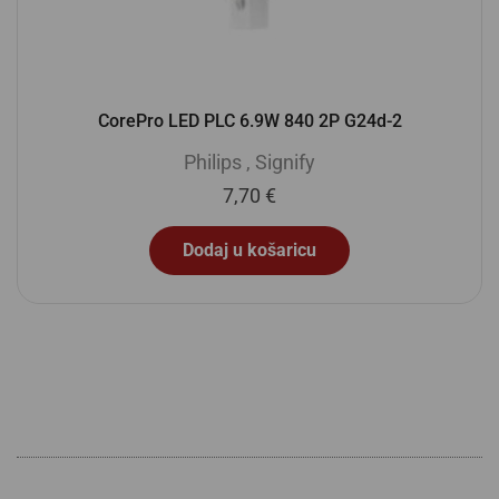
CorePro LED PLC 6.9W 840 2P G24d-2
Philips
,
Signify
7,70
€
Dodaj u košaricu