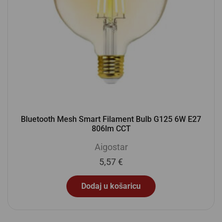
Bluetooth Mesh Smart Filament Bulb G125 6W E27
806lm CCT
Aigostar
5,57
€
Dodaj u košaricu