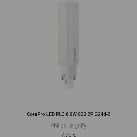
CorePro LED PLC 6.9W 830 2P G24d-2
Philips
,
Signify
7,70
€