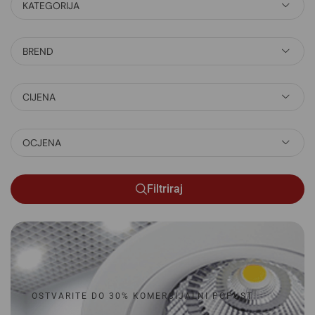
KATEGORIJA
BREND
CIJENA
OCJENA
Filtriraj
OSTVARITE DO 30% KOMERCIJALNI POPUST