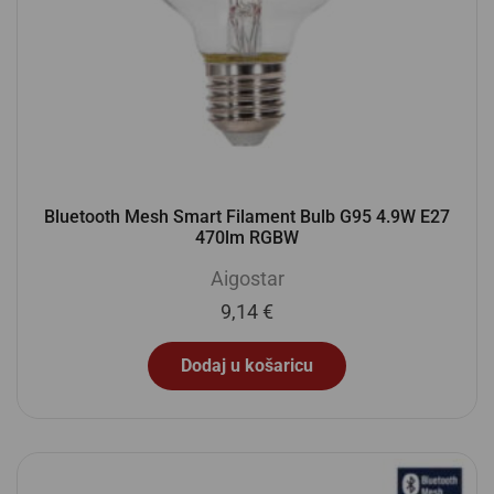
Bluetooth Mesh Smart Filament Bulb G95 4.9W E27
470lm RGBW
Aigostar
9,14
€
Dodaj u košaricu