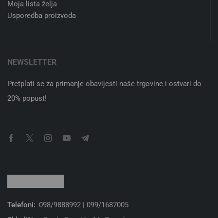
Moja lista želja
Usporedba proizvoda
NEWSLETTER
Pretplati se za primanje obavijesti naše trgovine i ostvari do
20% popust!
Telefoni:
098/9888992 | 099/1687005