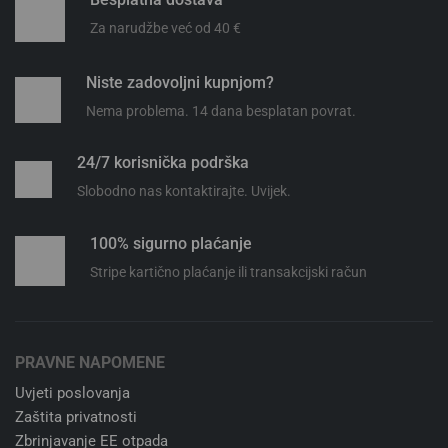
Za narudžbe već od 40 €
Niste zadovoljni kupnjom?
Nema problema. 14 dana besplatan povrat.
24/7 korisnička podrška
Slobodno nas kontaktirajte. Uvijek.
100% sigurno plaćanje
Stripe kartično plaćanje ili transakcijski račun
PRAVNE NAPOMENE
Uvjeti poslovanja
Zaštita privatnosti
Zbrinjavanje EE otpada