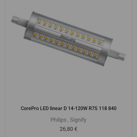
CorePro LED linear D 14-120W R7S 118 840
Philips
,
Signify
26,80
€