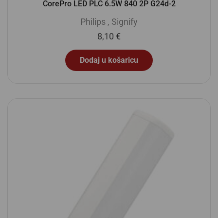
CorePro LED PLC 6.5W 840 2P G24d-2
Philips
,
Signify
8,10
€
Dodaj u košaricu