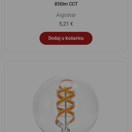
850lm CCT
Aigostar
5,21
€
Dodaj u košaricu