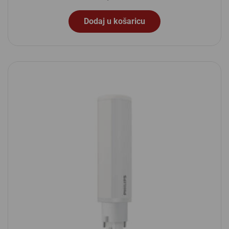
Dodaj u košaricu