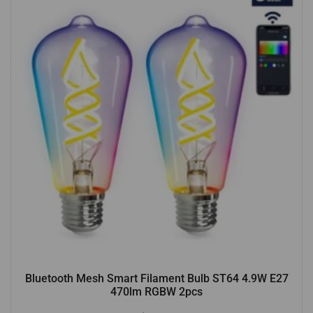
Bluetooth Mesh Smart Filament Bulb ST64 4.9W E27
470lm RGBW 2pcs