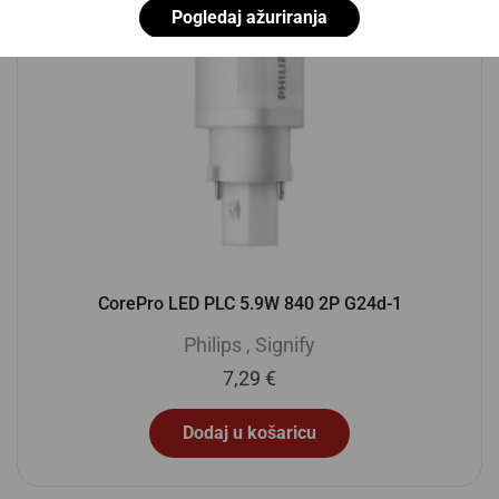
Pogledaj ažuriranja
CorePro LED PLC 5.9W 840 2P G24d-1
Philips
,
Signify
7,29
€
Dodaj u košaricu