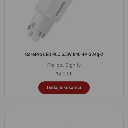
CorePro LED PLC 6.5W 840 4P G24q-2
Philips
,
Signify
12,00
€
Dodaj u košaricu