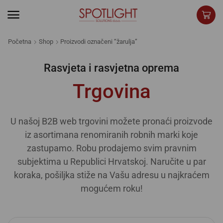
Početna
Shop
Proizvodi označeni “žarulja”
Rasvjeta i rasvjetna oprema
Trgovina
U našoj B2B web trgovini možete pronaći proizvode
iz asortimana renomiranih robnih marki koje
zastupamo. Robu prodajemo svim pravnim
subjektima u Republici Hrvatskoj. Naručite u par
koraka, pošiljka stiže na Vašu adresu u najkraćem
mogućem roku!