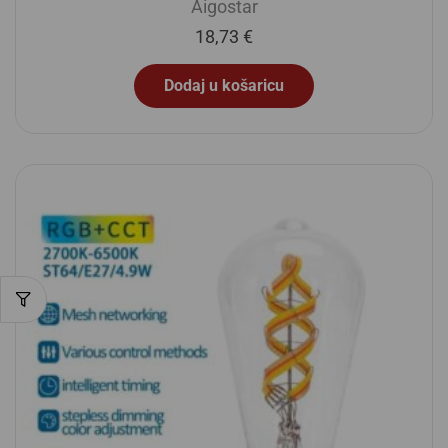
Aigostar
18,73
€
Dodaj u košaricu