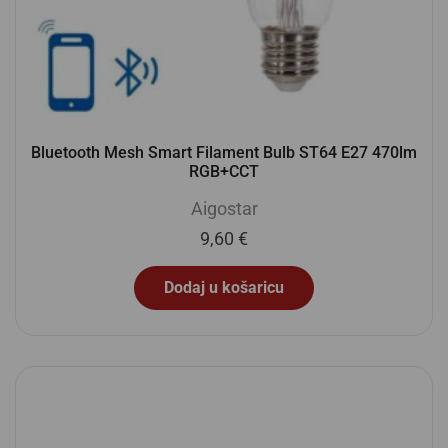
Bluetooth Mesh Smart Filament Bulb ST64 E27 470lm
RGB+CCT
Aigostar
9,60
€
Dodaj u košaricu