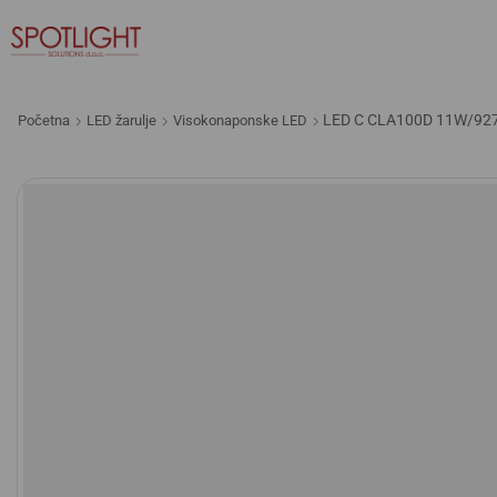
LED C CLA100D 11W/927
Početna
LED žarulje
Visokonaponske LED