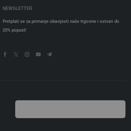
10 840 36D
Corepro LEDspot 550lm GU10 830 120D
Philips
,
Signify
y
2,88
€
Dodaj u košaricu
u
100% sigurno plaćanje
ška
Stripe kartično plaćanje ili
te. Uvijek.
transakcijski račun