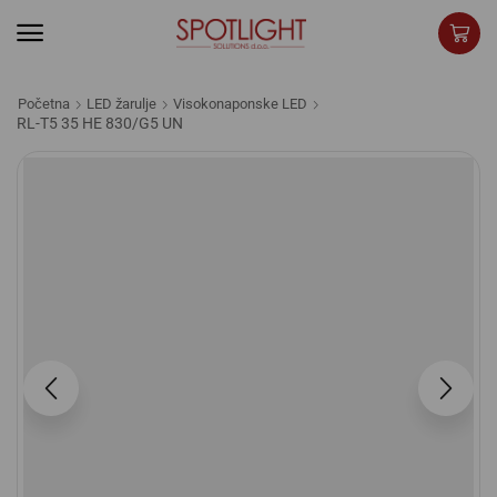
Početna
LED žarulje
Visokonaponske LED
RL-T5 35 HE 830/G5 UN