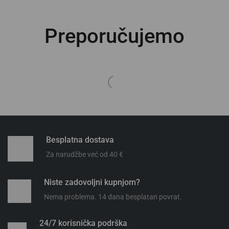
Preporučujemo
Besplatna dostava
Za narudžbe već od 40 €
Niste zadovoljni kupnjom?
Nema problema. 14 dana besplatan povrat.
24/7 korisnička podrška