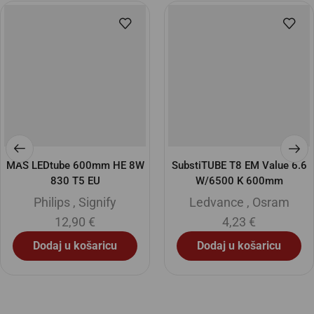
MAS LEDtube 600mm HE 8W
SubstiTUBE T8 EM Value 6.6
830 T5 EU
W/6500 K 600mm
Philips
,
Signify
Ledvance
,
Osram
12,90
€
4,23
€
Dodaj u košaricu
Dodaj u košaricu