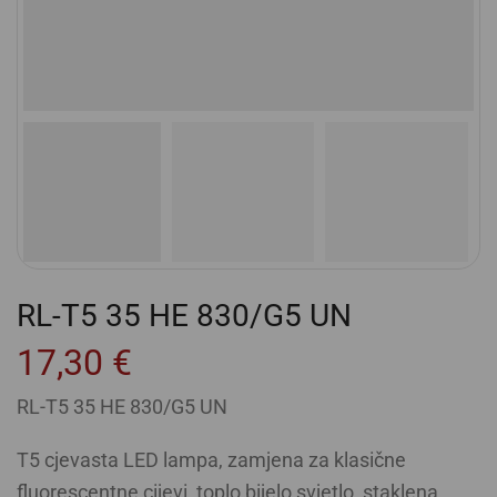
RL-T5 35 HE 830/G5 UN
17,30
€
RL-T5 35 HE 830/G5 UN
T5 cjevasta LED lampa, zamjena za klasične
fluorescentne cijevi, toplo bijelo svjetlo, staklena