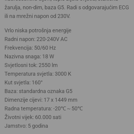
žarulja, non-dim, baza G5.
Radi s odgovarajućim ECG
ili na mrežni napon od 230V.
Vrlo niska potrošnja energije
Radni napon: 220-240V AC
Frekvencija: 50/60 Hz
Nazivna snaga: 18 W
Svjetlosni tok: 2550 lm
Temperatura svjetla: 3000 K
Kut svjetla: 160°
Baza: standardna oznaka G5
Dimenzije cijevi: 17 x 1449 mm
Radna temperatura: -20℃～50℃
Životni vijek: 60.000 sati
Jamstvo: 5 godina