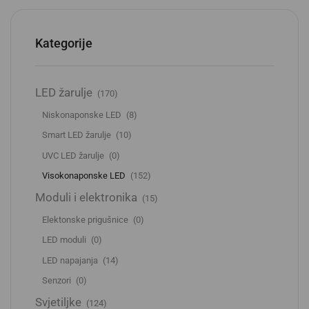
Kategorije
LED žarulje
(170)
Niskonaponske LED
(8)
Smart LED žarulje
(10)
UVC LED žarulje
(0)
Visokonaponske LED
(152)
Moduli i elektronika
(15)
Elektonske prigušnice
(0)
LED moduli
(0)
LED napajanja
(14)
Senzori
(0)
Svjetiljke
(124)