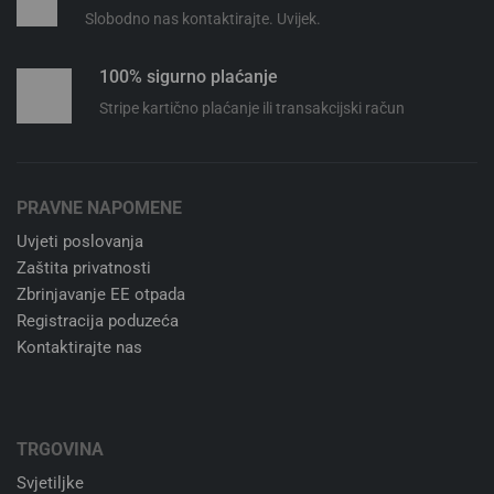
Slobodno nas kontaktirajte. Uvijek.
100% sigurno plaćanje
Stripe kartično plaćanje ili transakcijski račun
PRAVNE NAPOMENE
Uvjeti poslovanja
Zaštita privatnosti
Zbrinjavanje EE otpada
Registracija poduzeća
Kontaktirajte nas
TRGOVINA
Svjetiljke