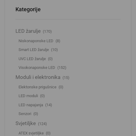
Kategorije
LED žarulje
(170)
Niskonaponske LED
(8)
Smart LED žarulje
(10)
UVC LED žarulje
(0)
Visokonaponske LED
(152)
Moduli i elektronika
(15)
Elektonske prigušnice
(0)
LED moduli
(0)
LED napajanja
(14)
Senzori
(0)
Svjetiljke
(124)
ATEX svjetiljke
(0)