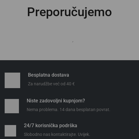
Preporučujemo
Besplatna dostava
Za narudžbe već od 40 €
Niste zadovoljni kupnjom?
Nema problema. 14 dana besplatan povrat.
24/7 korisnička podrška
Slobodno nas kontaktirajte. Uvijek.