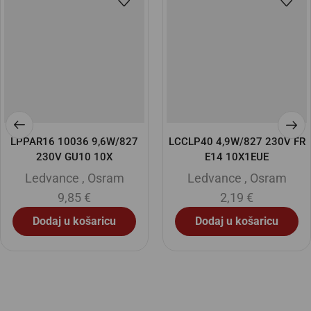
LPPAR16 10036 9,6W/827
LCCLP40 4,9W/827 230V FR
230V GU10 10X
E14 10X1EUE
Ledvance
,
Osram
Ledvance
,
Osram
9,85
€
2,19
€
Dodaj u košaricu
Dodaj u košaricu