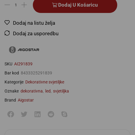
Dodaj U Košaricu
Dodaj na listu želja
Dodaj za usporedbu
SKU
AI291839
Bar kod
8433325291839
Kategorije
Dekorativne svjetiljke
Oznake
dekorativna
,
led
,
svjetiljka
Brand
Aigostar