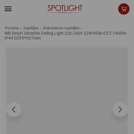
Početna
Svjetiljke
Dekorativne svjetiljke
WB Smart Ultrathin Ceiling Light 220-240V 22W RGB+CCT 1900lm
IP44 D295*H27mm