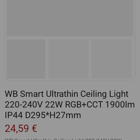
WB Smart Ultrathin Ceiling Light
220-240V 22W RGB+CCT 1900lm
IP44 D295*H27mm
24,59
€