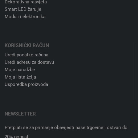
Dekorativna rasvjeta
Smart LED žarulje
Moduli i elektronika
KORISNIČKI RAČUN
Uredi podatke računa
Uredi adresu za dostavu
Moje narudžbe
Moja lista želja
Usporedba proizvoda
NEWSLETTER
Pretplati se za primanje obavijesti naše trgovine i ostvari do
20% popust!