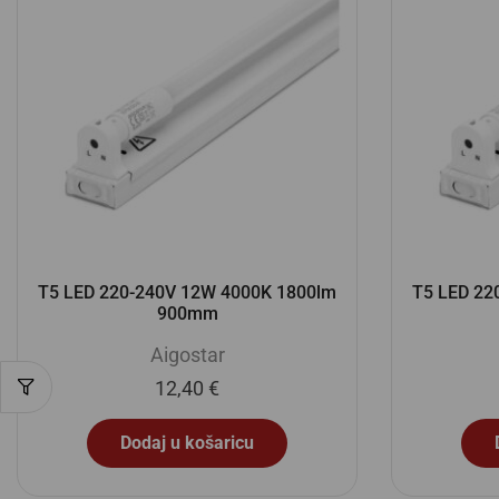
T5 LED 220-240V 12W 4000K 1800lm
T5 LED 22
900mm
Aigostar
12,40
€
Dodaj u košaricu