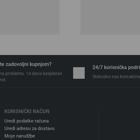
te zadovoljni kupnjom?
24/7 korisnička podr
a problema. 14 dana besplatan
Slobodno nas kontaktiraj
rat.
KORISNIČKI RAČUN
Uredi podatke računa
Uredi adresu za dostavu
Moje narudžbe