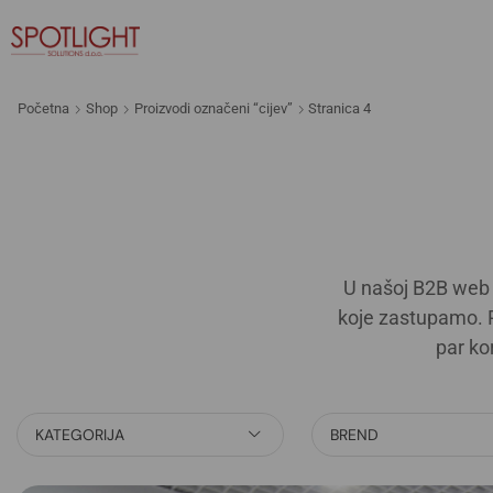
Početna
Shop
Proizvodi označeni “cijev”
Stranica 4
U našoj B2B web 
koje zastupamo. R
par ko
KATEGORIJA
BREND