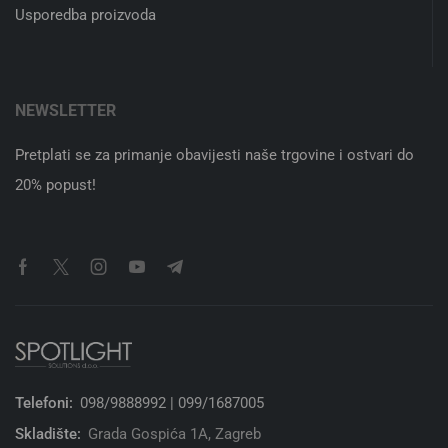
Usporedba proizvoda
NEWSLETTER
Pretplati se za primanje obavijesti naše trgovine i ostvari do
20% popust!
Telefoni:
098/9888992 | 099/1687005
Skladište:
Grada Gospića 1A, Zagreb