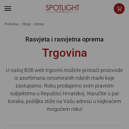
Početna
Shop
Ilmas
Rasvjeta i rasvjetna oprema
Trgovina
U našoj B2B web trgovini možete pronaći proizvode
iz asortimana renomiranih robnih marki koje
zastupamo. Robu prodajemo svim pravnim
subjektima u Republici Hrvatskoj. Naručite u par
koraka, pošiljka stiže na Vašu adresu u najkraćem
mogućem roku!