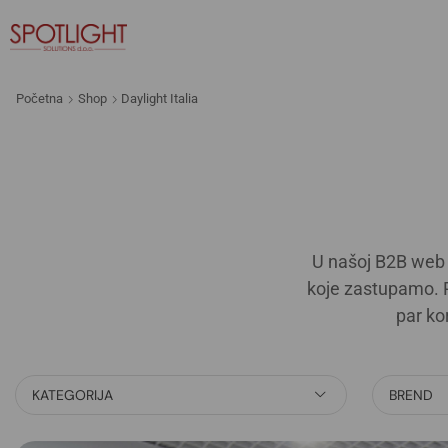
Početna
Shop
Daylight Italia
U našoj B2B web 
koje zastupamo. R
par ko
KATEGORIJA
BREND