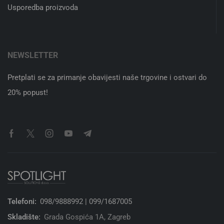
Usporedba proizvoda
NEWSLETTER
Pretplati se za primanje obavijesti naše trgovine i ostvari do
20% popust!
Telefoni:
098/9888992 | 099/1687005
Skladište:
Grada Gospića 1A, Zagreb