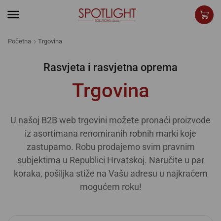
Početna
Trgovina
Rasvjeta i rasvjetna oprema
Trgovina
U našoj B2B web trgovini možete pronaći proizvode
iz asortimana renomiranih robnih marki koje
zastupamo. Robu prodajemo svim pravnim
subjektima u Republici Hrvatskoj. Naručite u par
koraka, pošiljka stiže na Vašu adresu u najkraćem
mogućem roku!