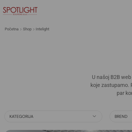
Početna
Shop
Intelight
U našoj B2B web 
koje zastupamo. R
par ko
KATEGORIJA
BREND