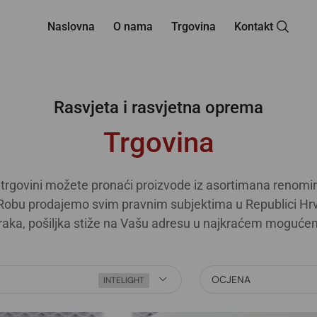
Naslovna
O nama
Trgovina
Kontakt
Rasvjeta i rasvjetna oprema
Trgovina
trgovini možete pronaći proizvode iz asortimana renomir
obu prodajemo svim pravnim subjektima u Republici Hrv
raka, pošiljka stiže na Vašu adresu u najkraćem moguće
OCJENA
INTELIGHT