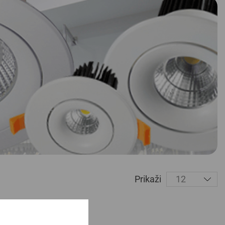
Prikaži