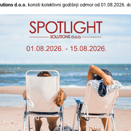
utions d.o.o.
koristi kolektivni godišnji odmor od 01.08.2026. d