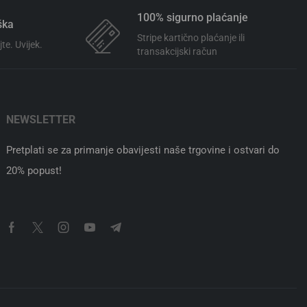
100% sigurno plaćanje
ška
Stripe kartično plaćanje ili
te. Uvijek.
transakcijski račun
NEWSLETTER
Pretplati se za primanje obavijesti naše trgovine i ostvari do
20% popust!