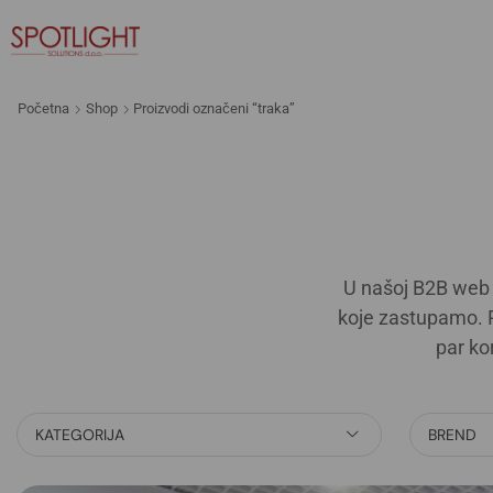
Početna
Shop
Proizvodi označeni “traka”
U našoj B2B web 
koje zastupamo. R
par ko
KATEGORIJA
BREND