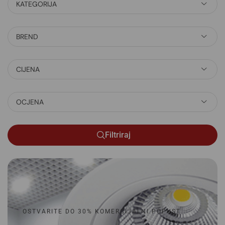
KATEGORIJA
BREND
CIJENA
OCJENA
Filtriraj
OSTVARITE DO 30% KOMERCIJALNI POPUST