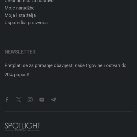
Uredi adresu za dostavu
Moje narudžbe
Moja lista želja
Usporedba proizvoda
NEWSLETTER
Pretplati se za primanje obavijesti naše trgovine i ostvari do
20% popust!