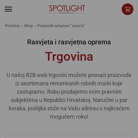
Početna
Shop
Proizvodi označeni “viseća”
Rasvjeta i rasvjetna oprema
Trgovina
U našoj B2B web trgovini možete pronaći proizvode
iz asortimana renomiranih robnih marki koje
zastupamo. Robu prodajemo svim pravnim
subjektima u Republici Hrvatskoj. Naručite u par
koraka, pošiljka stiže na Vašu adresu u najkraćem
mogućem roku!