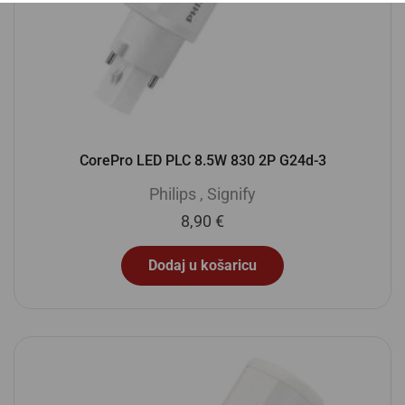
CorePro LED PLC 8.5W 830 2P G24d-3
Philips
,
Signify
8,90
€
Dodaj u košaricu