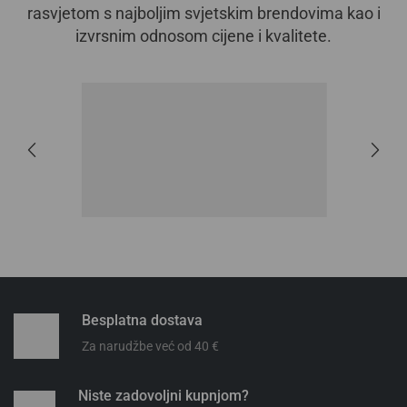
rasvjetom s najboljim svjetskim brendovima kao i
izvrsnim odnosom cijene i kvalitete.
Besplatna dostava
Za narudžbe već od 40 €
Niste zadovoljni kupnjom?