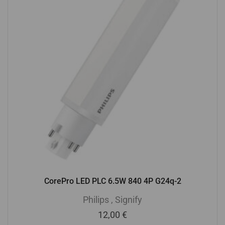
CorePro LED PLC 6.5W 840 4P G24q-2
Philips
,
Signify
12,00
€