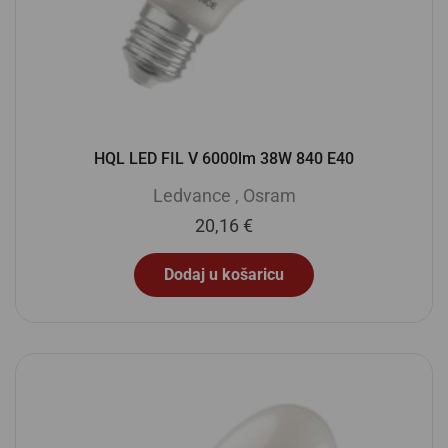
HQL LED FIL V 6000lm 38W 840 E40
Ledvance
,
Osram
20,16
€
Dodaj u košaricu