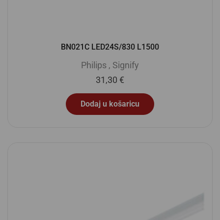
BN021C LED24S/830 L1500
Philips
,
Signify
31,30
€
Dodaj u košaricu