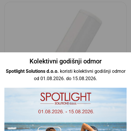
Kolektivni godišnji odmor
Spotlight Solutions d.o.o.
koristi kolektivni godišnji odmor
od 01.08.2026. do 15.08.2026.
CorePro LED PLC 8.5W 840 2P G24d-3