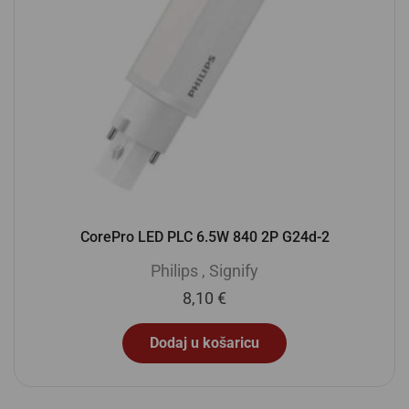
CorePro LED PLC 6.5W 840 2P G24d-2
Philips
,
Signify
8,10
€
Dodaj u košaricu