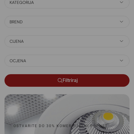
KATEGORIJA
BREND
CIJENA
OCJENA
Filtriraj
OSTVARITE DO 30% KOMERCIJALNI POPUST