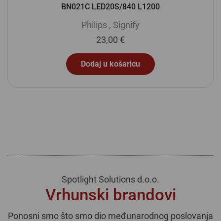
BN021C LED20S/840 L1200
Philips
,
Signify
23,00
€
Dodaj u košaricu
Spotlight Solutions d.o.o.
Vrhunski brandovi
Ponosni smo što smo dio međunarodnog poslovanja