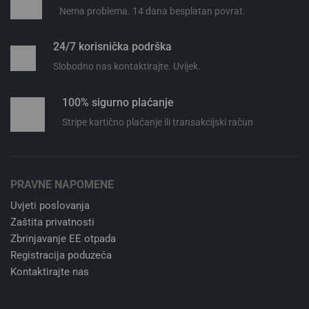
Nema problema. 14 dana besplatan povrat.
24/7 korisnička podrška
Slobodno nas kontaktirajte. Uvijek.
100% sigurno plaćanje
Stripe kartično plaćanje ili transakcijski račun
PRAVNE NAPOMENE
Uvjeti poslovanja
Zaštita privatnosti
Zbrinjavanje EE otpada
Registracija poduzeća
Kontaktirajte nas