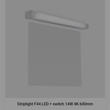
Striplight F44 LED + switch 14W 4K 640mm