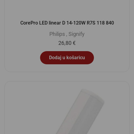
CorePro LED linear D 14-120W R7S 118 840
Philips
,
Signify
26,80
€
Dodaj u košaricu