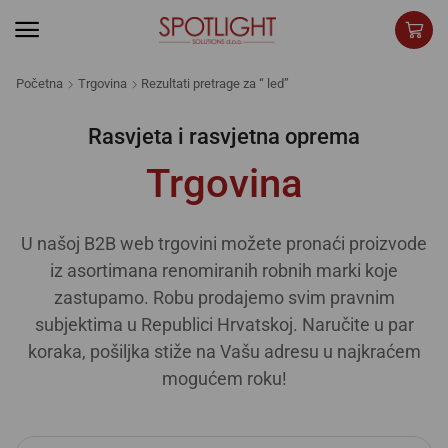
Početna
Trgovina
Rezultati pretrage za “ led”
Rasvjeta i rasvjetna oprema
Trgovina
U našoj B2B web trgovini možete pronaći proizvode
iz asortimana renomiranih robnih marki koje
zastupamo. Robu prodajemo svim pravnim
subjektima u Republici Hrvatskoj. Naručite u par
koraka, pošiljka stiže na Vašu adresu u najkraćem
mogućem roku!