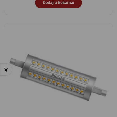
Dodaj u košaricu