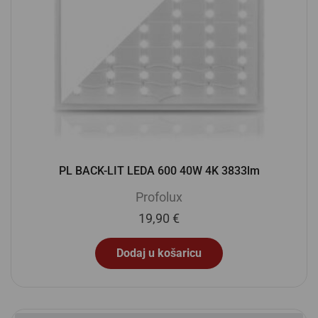
PL BACK-LIT LEDA 600 40W 4K 3833lm
Profolux
19,90
€
Dodaj u košaricu