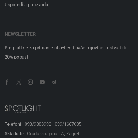
Usporedba proizvoda
NEWSLETTER
Pretplati se za primanje obavijesti naše trgovine i ostvari do
20% popust!
Telefoni:
098/9888992 | 099/1687005
Skladište:
Grada Gospića 1A, Zagreb