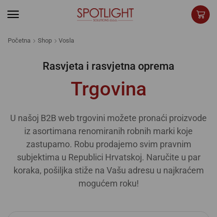
Početna
Shop
Vosla
Rasvjeta i rasvjetna oprema
Trgovina
U našoj B2B web trgovini možete pronaći proizvode
iz asortimana renomiranih robnih marki koje
zastupamo. Robu prodajemo svim pravnim
subjektima u Republici Hrvatskoj. Naručite u par
koraka, pošiljka stiže na Vašu adresu u najkraćem
mogućem roku!